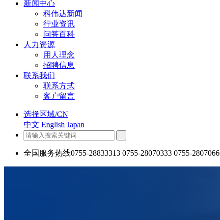
新闻中心
科伟达新闻
行业资讯
问答百科
人力资源
用人理念
招聘信息
联系我们
联系方式
客户留言
选择区域/CN
中文
English
Japan
全国服务热线
0755-28833313 0755-28070333 0755-2807066