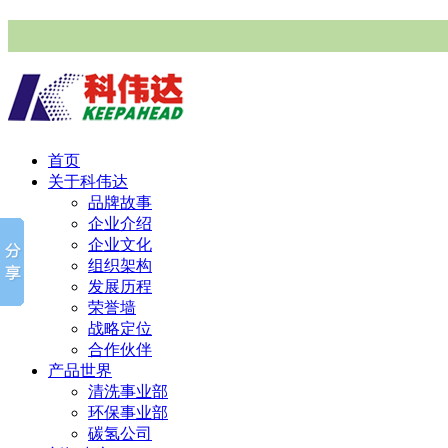
首页
关于科伟达
品牌故事
企业介绍
企业文化
组织架构
发展历程
荣誉墙
战略定位
合作伙伴
产品世界
清洗事业部
环保事业部
碳氢公司