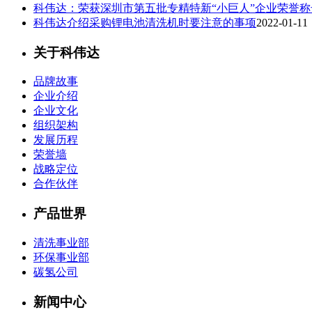
科伟达：荣获深圳市第五批专精特新“小巨人”企业荣誉称
科伟达介绍采购锂电池清洗机时要注意的事项
2022-01-11
关于科伟达
品牌故事
企业介绍
企业文化
组织架构
发展历程
荣誉墙
战略定位
合作伙伴
产品世界
清洗事业部
环保事业部
碳氢公司
新闻中心