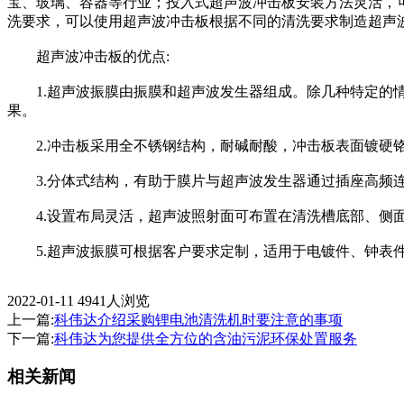
宝、玻璃、容器等行业；投入式超声波冲击板安装方法灵活，
洗要求，可以使用超声波冲击板根据不同的清洗要求制造超声
超声波冲击板的优点:
1.超声波振膜由振膜和超声波发生器组成。除几种特定的情
果。
2.冲击板采用全不锈钢结构，耐碱耐酸，冲击板表面镀硬
3.分体式结构，有助于膜片与超声波发生器通过插座高频
4.设置布局灵活，超声波照射面可布置在清洗槽底部、侧
5.超声波振膜可根据客户要求定制，适用于电镀件、钟表件
2022-01-11
4941人浏览
上一篇:
科伟达介绍采购锂电池清洗机时要注意的事项
下一篇:
科伟达为您提供全方位的含油污泥环保处置服务
相关新闻