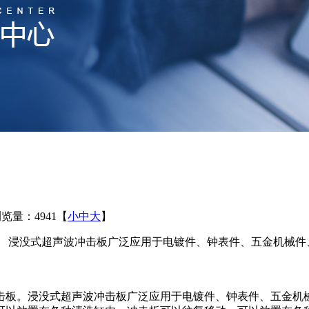
览量：4941
【
小
中
大
】
。 浸没式超声波冲击板广泛应用于电镀件、钟表件、五金机械件
板。浸没式超声波冲击板广泛应用于电镀件、钟表件、五金机械