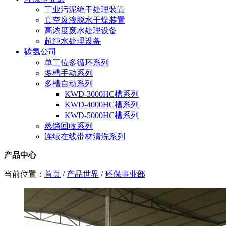
工业污泥绝干处理装置
真空废液脱水干燥装置
高浓度废水处理设备
超纯水处理设备
碳氢公司
单工位多循环系列
多槽手动系列
多槽自动系列
KWD-3000HC槽系列
KWD-4000HC槽系列
KWD-5000HC槽系列
蒸馏回收系列
连续在线带材清洗系列
产品中心
当前位置：
首页
/
产品世界
/
环保事业部