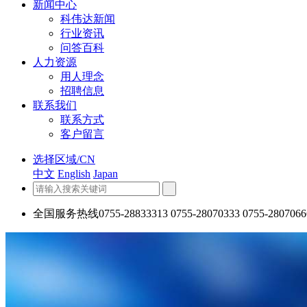
新闻中心
科伟达新闻
行业资讯
问答百科
人力资源
用人理念
招聘信息
联系我们
联系方式
客户留言
选择区域/CN
中文
English
Japan
全国服务热线
0755-28833313 0755-28070333 0755-2807066