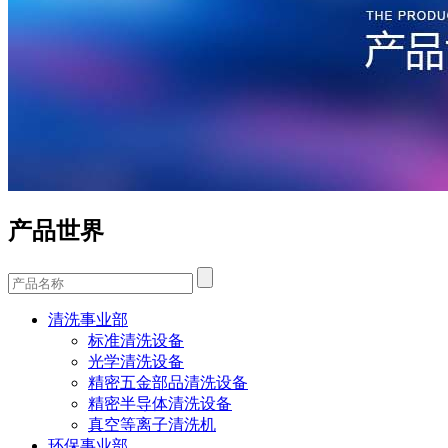
产品世界
清洗事业部
标准清洗设备
光学清洗设备
精密五金部品清洗设备
精密半导体清洗设备
真空等离子清洗机
环保事业部