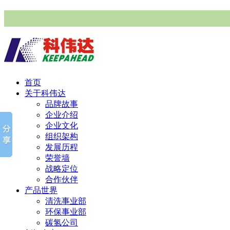
首页
关于科伟达
品牌故事
企业介绍
企业文化
组织架构
发展历程
荣誉墙
战略定位
合作伙伴
产品世界
清洗事业部
环保事业部
碳氢公司