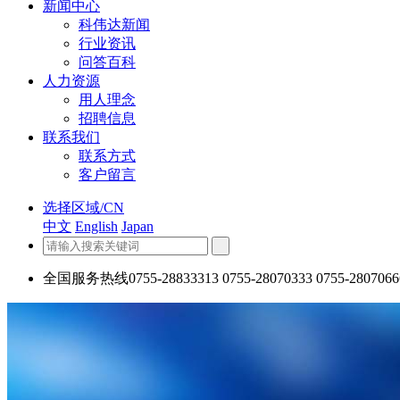
新闻中心
科伟达新闻
行业资讯
问答百科
人力资源
用人理念
招聘信息
联系我们
联系方式
客户留言
选择区域/CN
中文
English
Japan
全国服务热线
0755-28833313 0755-28070333 0755-2807066