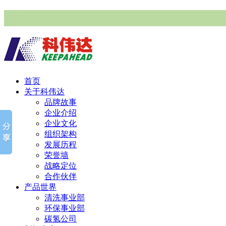
首页
关于科伟达
品牌故事
企业介绍
企业文化
组织架构
发展历程
荣誉墙
战略定位
合作伙伴
产品世界
清洗事业部
环保事业部
碳氢公司