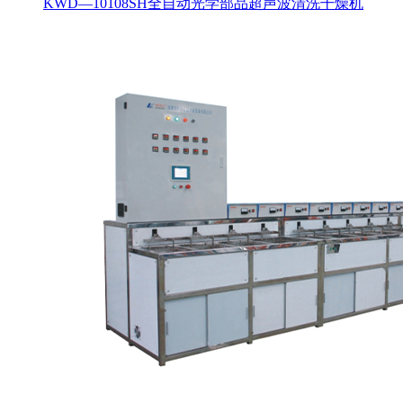
KWD—10108SH全自动光学部品超声波清洗干燥机