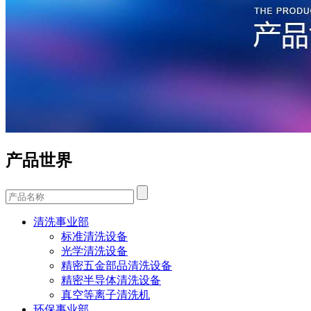
产品世界
清洗事业部
标准清洗设备
光学清洗设备
精密五金部品清洗设备
精密半导体清洗设备
真空等离子清洗机
环保事业部