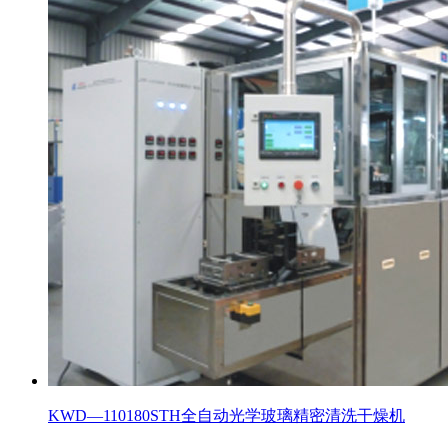
KWD—110180STH全自动光学玻璃精密清洗干燥机