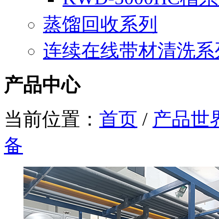
蒸馏回收系列
连续在线带材清洗系
产品中心
当前位置：
首页
/
产品世
备