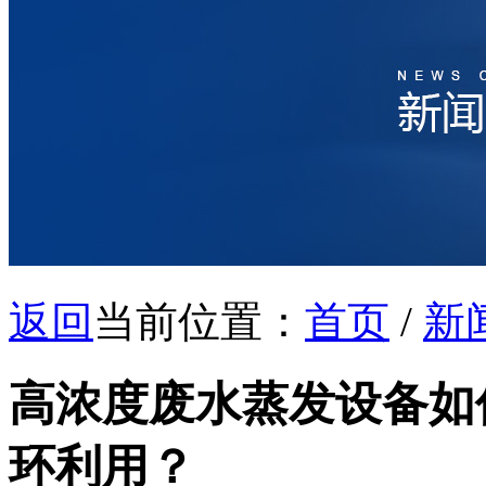
返回
当前位置：
首页
/
新
高浓度废水蒸发设备如
环利用？