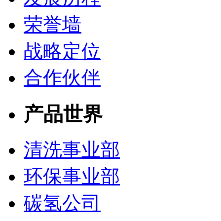
荣誉墙
战略定位
合作伙伴
产品世界
清洗事业部
环保事业部
碳氢公司