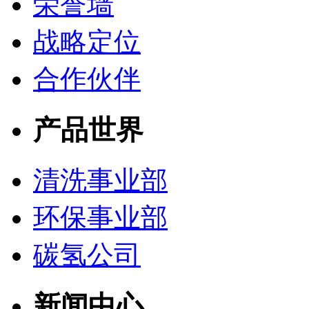
荣誉墙
战略定位
合作伙伴
产品世界
清洗事业部
环保事业部
碳氢公司
新闻中心