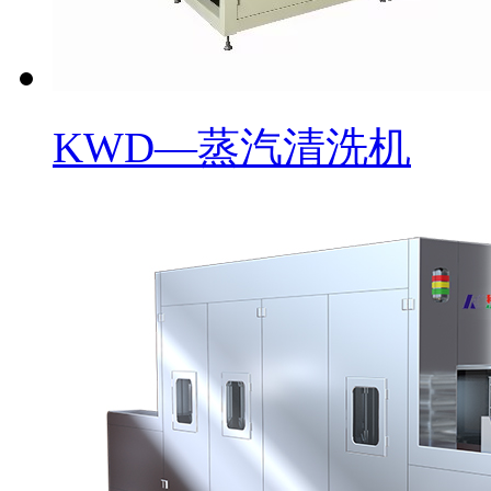
KWD—蒸汽清洗机