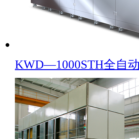
KWD—1000STH