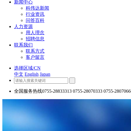
新闻中心
科伟达新闻
行业资讯
问答百科
人力资源
用人理念
招聘信息
联系我们
联系方式
客户留言
选择区域/CN
中文
English
Japan
全国服务热线
0755-28833313 0755-28070333 0755-2807066