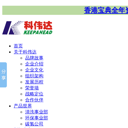
香港宝典全年
首页
关于科伟达
品牌故事
企业介绍
企业文化
组织架构
发展历程
荣誉墙
战略定位
合作伙伴
产品世界
清洗事业部
环保事业部
碳氢公司