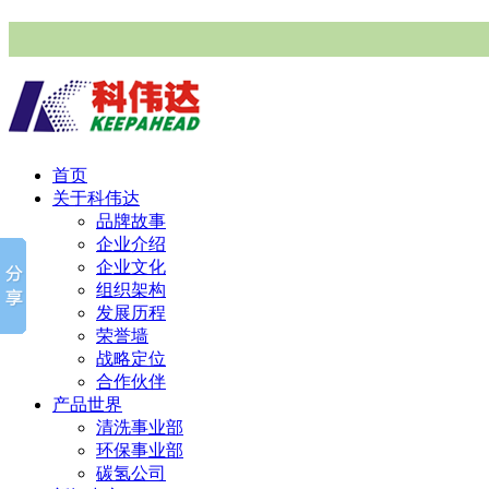
首页
关于科伟达
品牌故事
企业介绍
企业文化
组织架构
发展历程
荣誉墙
战略定位
合作伙伴
产品世界
清洗事业部
环保事业部
碳氢公司