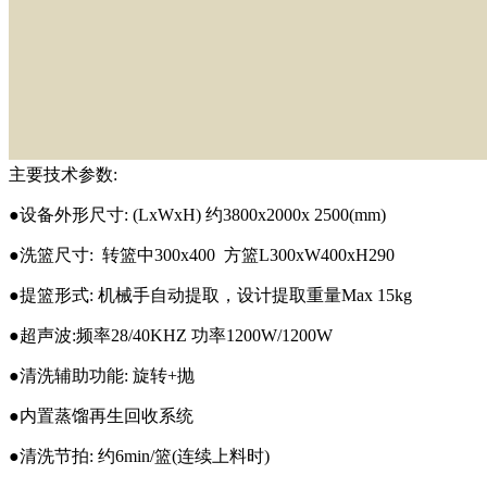
主要技术参数:
●设备外形尺寸: (LxWxH) 约3800x2000x 2500(mm)
●洗篮尺寸: 转篮中300x400 方篮L300xW400xH290
●提篮形式: 机械手自动提取，设计提取重量Max 15kg
●超声波:频率28/40KHZ 功率1200W/1200W
●清洗辅助功能: 旋转+抛
●内置蒸馏再生回收系统
●清洗节拍: 约6min/篮(连续上料时)