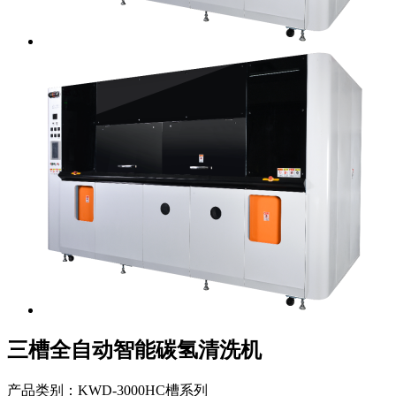
三槽全自动智能碳氢清洗机
产品类别：KWD-3000HC槽系列