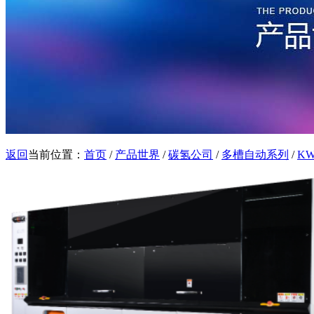
返回
当前位置：
首页
/
产品世界
/
碳氢公司
/
多槽自动系列
/
KW