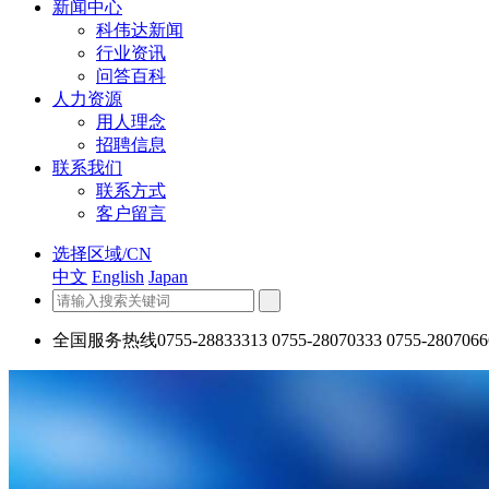
新闻中心
科伟达新闻
行业资讯
问答百科
人力资源
用人理念
招聘信息
联系我们
联系方式
客户留言
选择区域/CN
中文
English
Japan
全国服务热线
0755-28833313 0755-28070333 0755-2807066