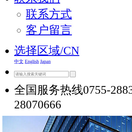
联系方式
客户留言
选择区域/CN
中文
English
Japan
全国服务热线
0755-288
28070666