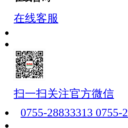
在线客服
扫一扫关注官方微信
0755-28833313 0755-