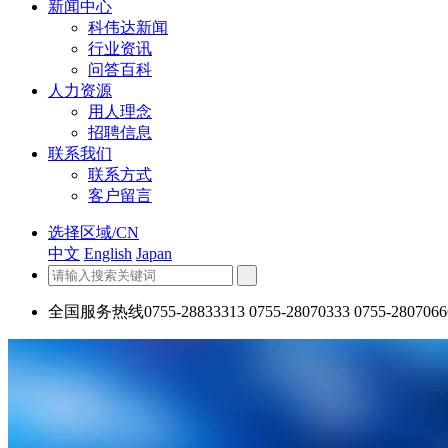
新闻中心
科伟达新闻
行业资讯
问答百科
人力资源
用人理念
招聘信息
联系我们
联系方式
客户留言
选择区域/CN
中文
English
Japan
全国服务热线
0755-28833313 0755-28070333 0755-2807066