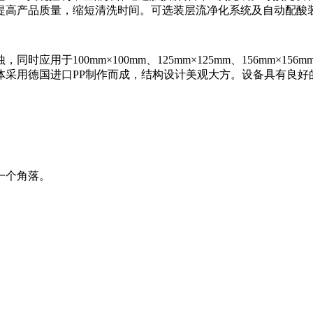
提高产品质量，缩短清洗时间。可选装层流净化系统及自动配酸
用于100mm×100mm、125mm×125mm、156mm×1
体采用德国进口PP制作而成，结构设计美观大方。设备具有良好
一个角落。
。