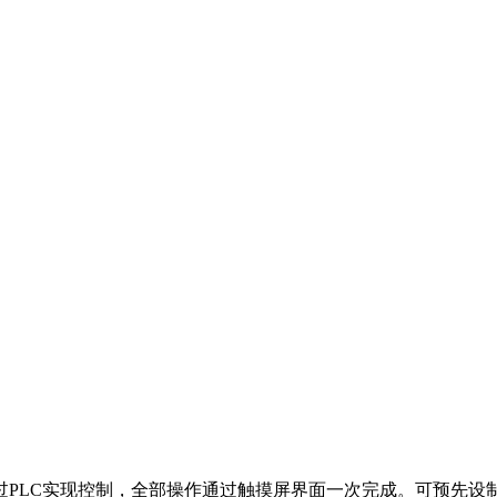
过PLC实现控制，全部操作通过触摸屏界面一次完成。可预先设