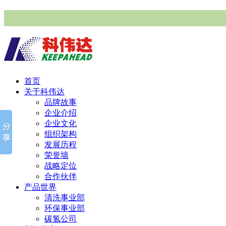
首页
关于科伟达
品牌故事
企业介绍
企业文化
组织架构
发展历程
荣誉墙
战略定位
合作伙伴
产品世界
清洗事业部
环保事业部
碳氢公司