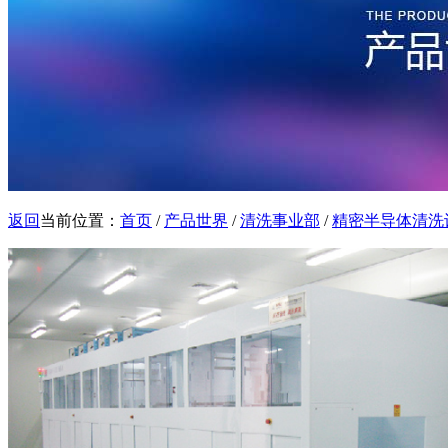
返回
当前位置：
首页
/
产品世界
/
清洗事业部
/
精密半导体清洗