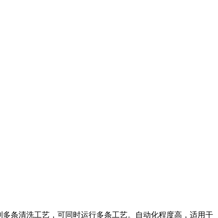
制多条清洗工艺，可同时运行多条工艺。自动化程度高，适用干