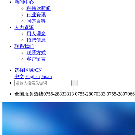
新闻中心
科伟达新闻
行业资讯
问答百科
人力资源
用人理念
招聘信息
联系我们
联系方式
客户留言
选择区域/CN
中文
English
Japan
全国服务热线
0755-28833313 0755-28070333 0755-2807066