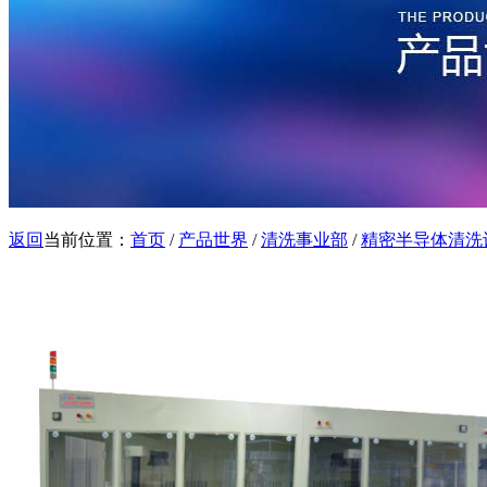
返回
当前位置：
首页
/
产品世界
/
清洗事业部
/
精密半导体清洗