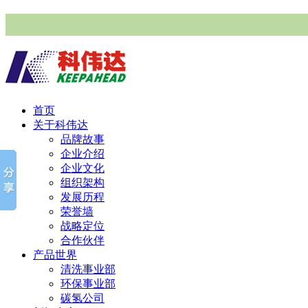
首页
关于科伟达
品牌故事
企业介绍
企业文化
组织架构
发展历程
荣誉墙
战略定位
合作伙伴
产品世界
清洗事业部
环保事业部
碳氢公司